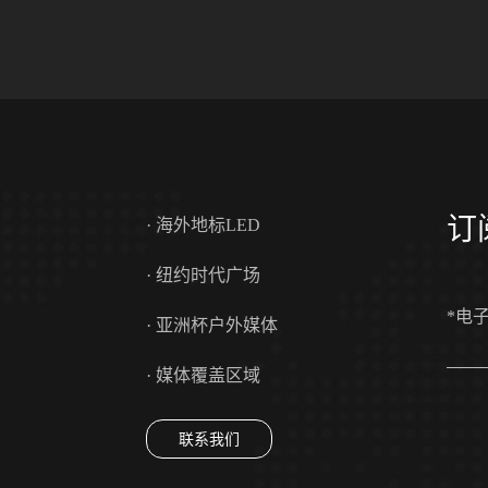
订
· 海外地标LED
· 纽约时代广场
*电
· 亚洲杯户外媒体
· 媒体覆盖区域
联系我们