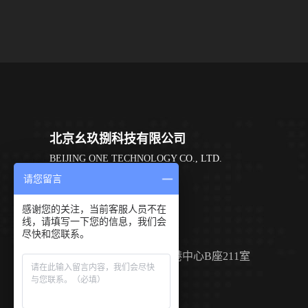
北京幺玖捌科技有限公司
BEIJING ONE TECHNOLOGY CO., LTD.
请您留言
400 6798 198
感谢您的关注，当前客服人员不在
线，请填写一下您的信息，我们会
info@198tech.com
尽快和您联系。
北京市顺义区旭辉空港中心B座211室