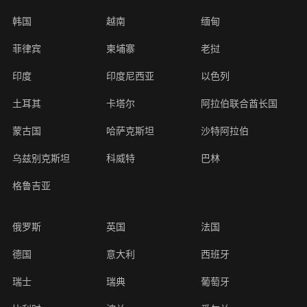
韩国
越南
缅甸
菲律宾
柬埔寨
老挝
印度
印度尼西亚
以色列
土耳其
卡塔尔
阿拉伯联合酋长国
蒙古国
哈萨克斯坦
沙特阿拉伯
乌兹别克斯坦
科威特
巴林
格鲁吉亚
俄罗斯
英国
法国
德国
意大利
西班牙
瑞士
瑞典
葡萄牙