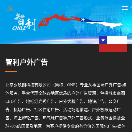
首
页
关
智利户外广告
于
我
北京幺玖捌科技有限公司（简称：ONE）专业从事国际户外广告/媒
们
体服务，整合代理全球各地区优质的户外广告资源，包括城市商圈
LED广告、地标灯光秀广告、户外大牌广告、地铁广告、公交广
媒
告、机场广告、社区住宅广告、活动场地搭建、户外极限运动广
体
告、海上游轮广告、热气球广告等户外广告形式，业务范围遍及全
球70%的国家及地区，为客户提供专业的有价值的国际化广告/媒体
资