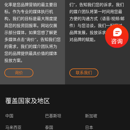
化率是您品牌营销的最主要目
们”，告知我们您的诉求，我们
标。作为专业的媒体执行机
的媒介团队将第一时间用您最
构，我们的目标是最大限度提
方便的沟通方式（语音/视频/邮
高您的投资回报率。网站仅展
件）与您洽谈，我们一起探讨
示部分媒体，如果您想了解更
品牌发展，投放诉求以及我们
多媒体点击“询价”，告知我们您
对品牌的赋能。
的需求，我们的媒介团队将为
您的品牌提供最具价值的媒体
投放方案。
询价
联系我们
覆盖国家及地区
中国
巴基斯坦
新加坡
马来西亚
泰国
日本