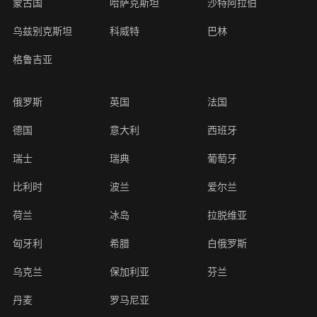
蒙古国
哈萨克斯坦
沙特阿拉伯
乌兹别克斯坦
科威特
巴林
格鲁吉亚
俄罗斯
英国
法国
德国
意大利
西班牙
瑞士
瑞典
葡萄牙
比利时
波兰
爱尔兰
荷兰
冰岛
拉脱维亚
匈牙利
希腊
白俄罗斯
乌克兰
保加利亚
芬兰
丹麦
罗马尼亚