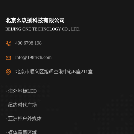
北京幺玖捌科技有限公司
BEIJING ONE TECHNOLOGY CO., LTD.
400 6798 198
info@198tech.com
北京市顺义区旭辉空港中心B座211室
· 海外地标LED
· 纽约时代广场
· 亚洲杯户外媒体
· 媒体覆盖区域