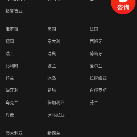
格鲁吉亚
俄罗斯
英国
法国
德国
意大利
西班牙
瑞士
瑞典
葡萄牙
比利时
波兰
爱尔兰
荷兰
冰岛
拉脱维亚
匈牙利
希腊
白俄罗斯
乌克兰
保加利亚
芬兰
丹麦
罗马尼亚
澳大利亚
新西兰