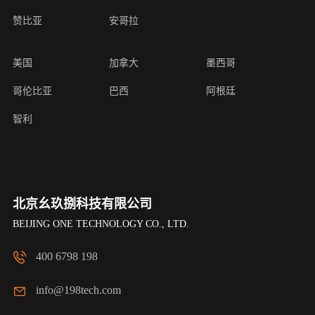
赞比亚
安哥拉
美国
加拿大
墨西哥
哥伦比亚
巴西
阿根廷
智利
北京幺玖捌科技有限公司
BEIJING ONE TECHNOLOGY CO., LTD.
400 6798 198
info@198tech.com