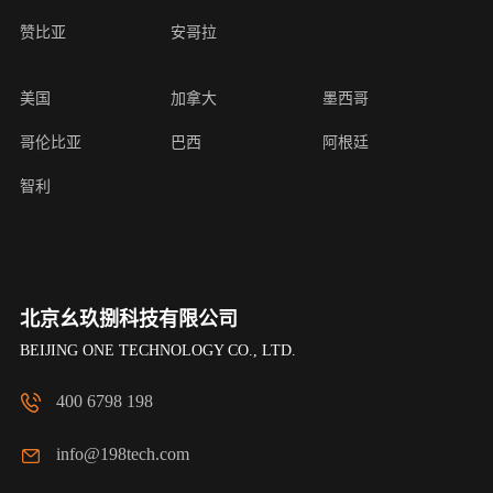
赞比亚
安哥拉
美国
加拿大
墨西哥
哥伦比亚
巴西
阿根廷
智利
北京幺玖捌科技有限公司
BEIJING ONE TECHNOLOGY CO., LTD.
400 6798 198
info@198tech.com